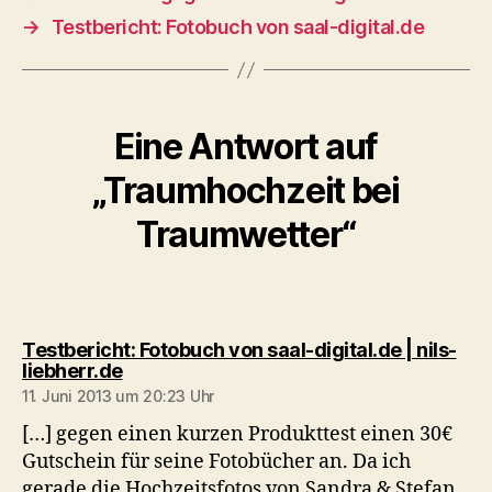
→
Testbericht: Fotobuch von saal-digital.de
Eine Antwort auf
„Traumhochzeit bei
Traumwetter“
Testbericht: Fotobuch von saal-digital.de | nils-
sagt:
liebherr.de
11. Juni 2013 um 20:23 Uhr
[…] gegen einen kurzen Produkttest einen 30€
Gutschein für seine Fotobücher an. Da ich
gerade die Hochzeitsfotos von Sandra & Stefan