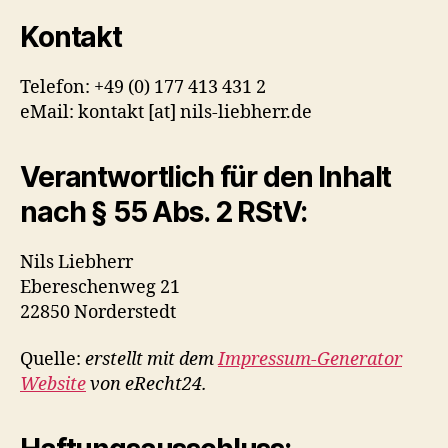
Kontakt
Telefon: +49 (0) 177 413 431 2
eMail: kontakt [at] nils-liebherr.de
Verantwortlich für den Inhalt
nach § 55 Abs. 2 RStV:
Nils Liebherr
Ebereschenweg 21
22850 Norderstedt
Quelle:
erstellt mit dem
Impressum-Generator
Website
von eRecht24.