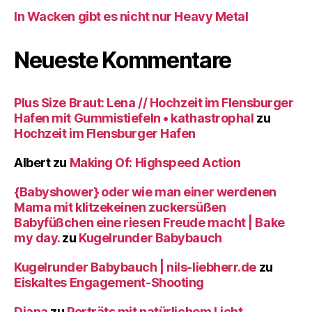
In Wacken gibt es nicht nur Heavy Metal
Neueste Kommentare
Plus Size Braut: Lena // Hochzeit im Flensburger
Hafen mit Gummistiefeln • kathastrophal
zu
Hochzeit im Flensburger Hafen
Albert
zu
Making Of: Highspeed Action
{Babyshower} oder wie man einer werdenen
Mama mit klitzekeinen zuckersüßen
Babyfüßchen eine riesen Freude macht | Bake
my day.
zu
Kugelrunder Babybauch
Kugelrunder Babybauch | nils-liebherr.de
zu
Eiskaltes Engagement-Shooting
Diana
zu
Porträts mit natürlichem Licht