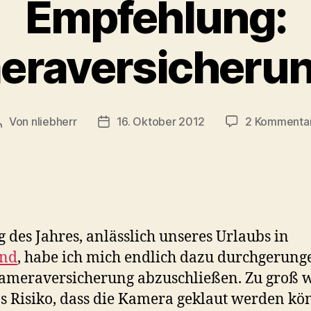
Empfehlung:
eraversicherun
Von
nliebherr
16. Oktober 2012
2 Kommenta
Beitragsautor
Beitragsdatum
 des Jahres, anlässlich unseres Urlaubs in
and
, habe ich mich endlich dazu durchgerung
ameraversicherung abzuschließen. Zu groß 
s Risiko, dass die Kamera geklaut werden kö