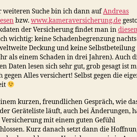
r weiteren Suche bin ich dann auf
Andreas
iesen
bzw.
www.kameraversicherung.de
gest
kdaten der Versicherung findet man in
diese
ch wichtig: keine Schadenbegrenzung nachts
eltweite Deckung und keine Selbstbeteilung 
hr als einem Schaden in drei Jahren). Auch d
en Daten lesen sich sehr gut, grob gesagt ist 
h gegen Alles versichert! Selbst gegen die eig
eit
inem kurzen, freundlichen Gespräch, wie da
 der Geräteliste läuft, auch bei Änderungen, 
e Versicherung mit einem guten Gefühl
hlossen. Kurz danach setzt dann die Hoffnun