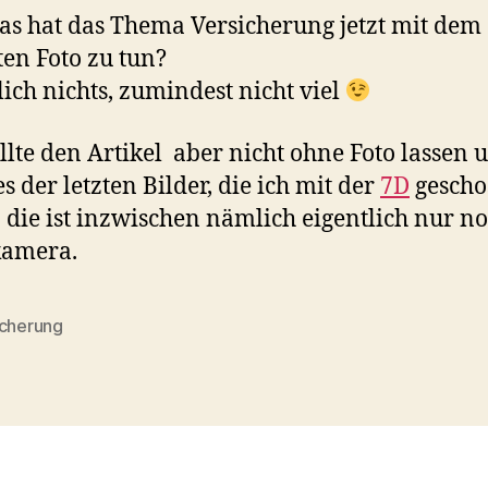
s hat das Thema Versicherung jetzt mit dem
ten Foto zu tun?
lich nichts, zumindest nicht viel
llte den Artikel aber nicht ohne Foto lassen 
es der letzten Bilder, die ich mit der
7D
gescho
die ist inzwischen nämlich eigentlich nur n
kamera.
icherung
rter