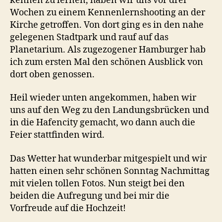
kennen zu lernen, haben wir uns vor drei
Wochen zu einem Kennenlernshooting an der
Kirche getroffen. Von dort ging es in den nahe
gelegenen Stadtpark und rauf auf das
Planetarium. Als zugezogener Hamburger hab
ich zum ersten Mal den schönen Ausblick von
dort oben genossen.
Heil wieder unten angekommen, haben wir
uns auf den Weg zu den Landungsbrücken und
in die Hafencity gemacht, wo dann auch die
Feier stattfinden wird.
Das Wetter hat wunderbar mitgespielt und wir
hatten einen sehr schönen Sonntag Nachmittag
mit vielen tollen Fotos. Nun steigt bei den
beiden die Aufregung und bei mir die
Vorfreude auf die Hochzeit!