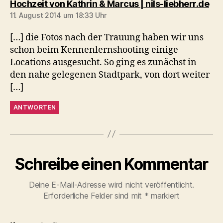
sag
Hochzeit von Kathrin & Marcus | nils-liebherr.de
11. August 2014 um 18:33 Uhr
[…] die Fotos nach der Trauung haben wir uns
schon beim Kennenlernshooting einige
Locations ausgesucht. So ging es zunächst in
den nahe gelegenen Stadtpark, von dort weiter
[…]
ANTWORTEN
Schreibe einen Kommentar
Deine E-Mail-Adresse wird nicht veröffentlicht.
Erforderliche Felder sind mit
*
markiert