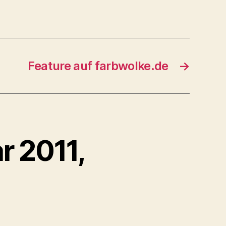
Feature auf farbwolke.de
→
r 2011,