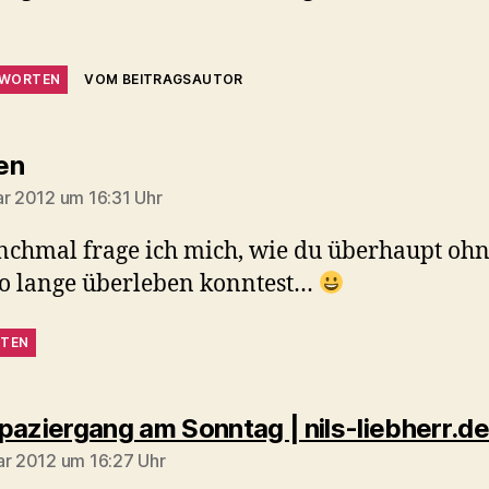
WORTEN
VOM BEITRAGSAUTOR
sagt:
en
ar 2012 um 16:31 Uhr
chmal frage ich mich, wie du überhaupt oh
o lange überleben konntest…
TEN
paziergang am Sonntag | nils-liebherr.de
ar 2012 um 16:27 Uhr