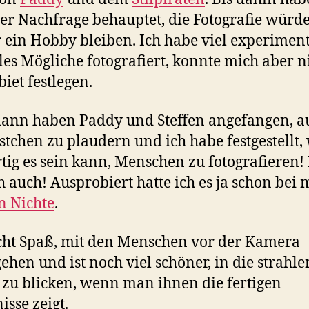
der Nachfrage behauptet, die Fotografie würd
ein Hobby bleiben. Ich habe viel experiment
les Mögliche fotografiert, konnte mich aber n
biet festlegen.
ann haben Paddy und Steffen angefangen, a
tchen zu plaudern und ich habe festgestellt,
tig es sein kann, Menschen zu fotografieren!
ch auch! Ausprobiert hatte ich es ja schon bei
n Nichte
.
ht Spaß, mit den Menschen vor der Kamera
hen und ist noch viel schöner, in die strahl
zu blicken, wenn man ihnen die fertigen
isse zeigt.