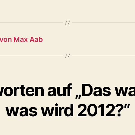
 von Max Aab
orten auf „Das wa
was wird 2012?“