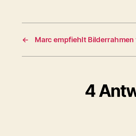
←
Marc empfiehlt Bilderrahmen
4 Antw