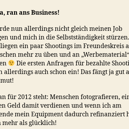
, ran ans Business!
rde nun allerdings nicht gleich meinen Job
en und mich in die Selbstständigkeit stürzen
 liegen ein paar Shootings im Freundeskreis 
sschen mehr zu üben und an „Werbematerial“
en
Die ersten Anfragen für bezahlte Shoot
n allerdings auch schon ein! Das fängt ja gut
 mut!
an für 2012 steht: Menschen fotografieren, ei
en Geld damit verdienen und wenn ich am
ende mein Equipment dadurch refinanziert 
h mehr als glücklich!