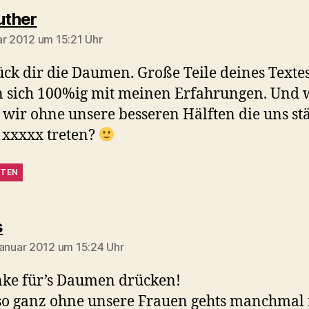
sagt:
uther
ar 2012 um 15:21 Uhr
ück dir die Daumen. Große Teile deines Texte
 sich 100%ig mit meinen Erfahrungen. Und 
wir ohne unsere besseren Hälften die uns st
 xxxxx treten?
TEN
sagt:
s
Januar 2012 um 15:24 Uhr
ke für’s Daumen drücken!
 so ganz ohne unsere Frauen gehts manchmal 