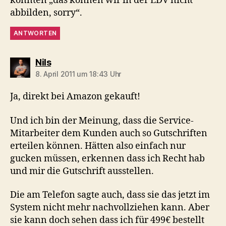
könnten „das können wir in der EDV nicht
abbilden, sorry“.
ANTWORTEN
sagt:
Nils
8. April 2011 um 18:43 Uhr
Ja, direkt bei Amazon gekauft!
Und ich bin der Meinung, dass die Service-
Mitarbeiter dem Kunden auch so Gutschriften
erteilen können. Hätten also einfach nur
gucken müssen, erkennen dass ich Recht hab
und mir die Gutschrift ausstellen.
Die am Telefon sagte auch, dass sie das jetzt im
System nicht mehr nachvollziehen kann. Aber
sie kann doch sehen dass ich für 499€ bestellt