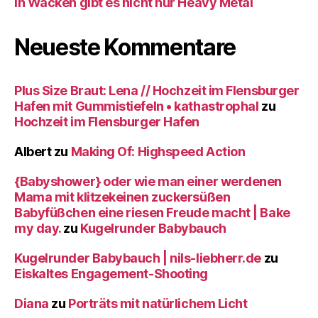
In Wacken gibt es nicht nur Heavy Metal
Neueste Kommentare
Plus Size Braut: Lena // Hochzeit im Flensburger
Hafen mit Gummistiefeln • kathastrophal
zu
Hochzeit im Flensburger Hafen
Albert
zu
Making Of: Highspeed Action
{Babyshower} oder wie man einer werdenen
Mama mit klitzekeinen zuckersüßen
Babyfüßchen eine riesen Freude macht | Bake
my day.
zu
Kugelrunder Babybauch
Kugelrunder Babybauch | nils-liebherr.de
zu
Eiskaltes Engagement-Shooting
Diana
zu
Porträts mit natürlichem Licht