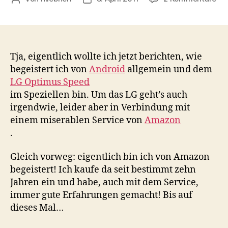
Fru
Ser
bei
Am
Tja, eigentlich wollte ich jetzt berichten, wie
begeistert ich von
Android
allgemein und dem
LG Optimus Speed
im Speziellen bin. Um das LG geht’s auch
irgendwie, leider aber in Verbindung mit
einem miserablen Service von
Amazon
.
Gleich vorweg: eigentlich bin ich von Amazon
begeistert! Ich kaufe da seit bestimmt zehn
Jahren ein und habe, auch mit dem Service,
immer gute Erfahrungen gemacht! Bis auf
dieses Mal…